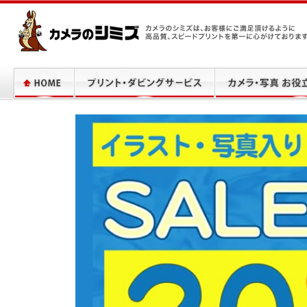
カメラのシミズは、お客様にご満足頂けるように高品質、スピードプリントを
に心がけております。