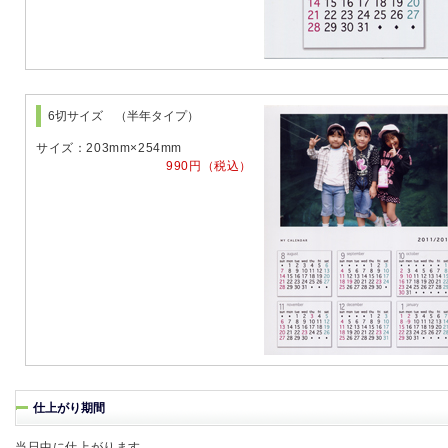
6切サイズ （半年タイプ）
サイズ：203mm×254mm
990円（税込）
仕上がり期間
当日中に仕上がります。