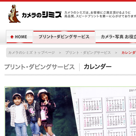
カメラのシミズは、お客様にご満足頂けるように高品質、スピードプリントを
に心がけております。
カメラのシミズ トップページ
＞
プリント・ダビングサービス
＞
カレンダ
カレンダー
お気に入りの写真で世界に一つしかないオリジナルカレンダーが作れます。