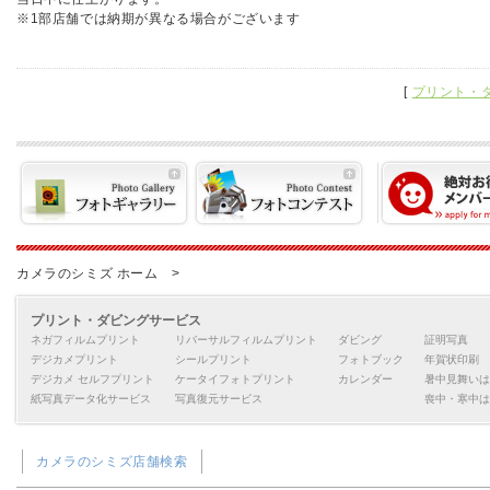
※1部店舗では納期が異なる場合がございます
[
プリント・
カメラのシミズ ホーム >
プリント・ダビングサービス
ネガフィルムプリント
リバーサルフィルムプリント
ダビング
証明写真
デジカメプリント
シールプリント
フォトブック
年賀状印刷
デジカメ セルフプリント
ケータイフォトプリント
カレンダー
暑中見舞いは
紙写真データ化サービス
写真復元サービス
喪中・寒中は
カメラのシミズ店舗検索