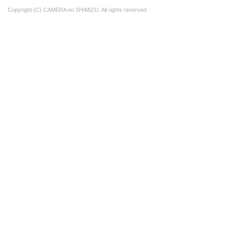
Copyright (C) CAMERA no SHIMIZU. All rights reserved.