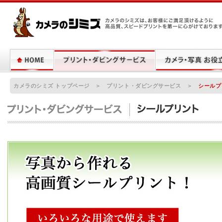
カメラのシミズは、お客様にご満足頂けるように高品質、スピードプリントを
に心がけております。
カメラのシミズ トップページ
＞
プリント・ダビングサービス
＞
シールプ
シールプリント
写真から作れる高画質シールプリント！！