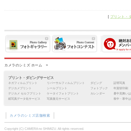
[
プリント・
カメラのシミズ ホーム >
プリント・ダビングサービス
ネガフィルムプリント
リバーサルフィルムプリント
ダビング
証明写真
デジカメプリント
シールプリント
フォトブック
年賀状印刷
デジカメ セルフプリント
ケータイフォトプリント
カレンダー
暑中見舞いは
紙写真データ化サービス
写真復元サービス
喪中・寒中は
カメラのシミズ店舗検索
Copyright (C) CAMERA no SHIMIZU. All rights reserved.