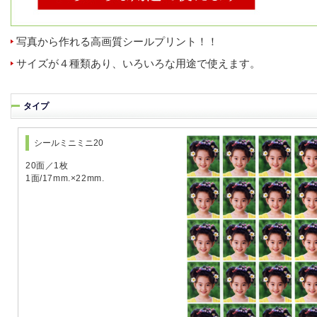
写真から作れる高画質シールプリント！！
サイズが４種類あり、いろいろな用途で使えます。
タイプ
シールミニミニ20
20面／1枚
1面/17mm.×22mm.